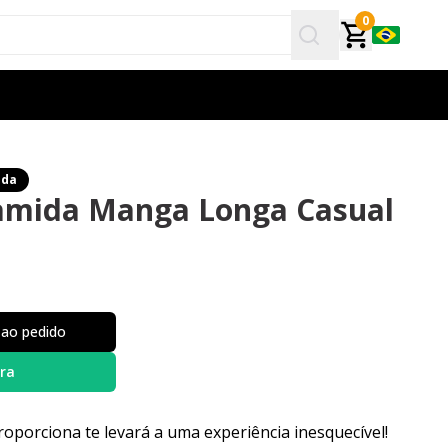
0
ida
amida Manga Longa Casual
 ao pedido
ra
oporciona te levará a uma experiência inesquecível!