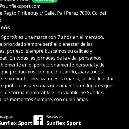
@sunflexsport.com
le Regto Piribebuy c/ Calle, Pa'i Perez 7000, Cd. del
e
 nós
 Sport® es una marca con 7 años en el mercado.
 prioridad siempre será el bienestar de las
s, por eso, siempre buscamos su calidad y
ad. En todas las jornadas de la vida, pensamos
blemente en el perfeccionamiento personal y de
 que producimos, con mucho cariño, ¡para todos!
the moments" idealiza nuestra marca, la idea de estar
te junto a las personas que amamos, en lugares que
 de forma memorable e inolvidable. Sé Sunflex,
a los momentos siempre, con quien amas.
nstagram
Facebook
Sunflex Sport
Sunflex Sport