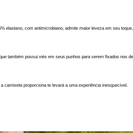
 elastano, com antimicrobiano, admite maior leveza em seu toque, 
e também possui viés em seus punhos para serem fixados nos dedo
 camiseta proporciona te levará a uma experiência inesquecível.