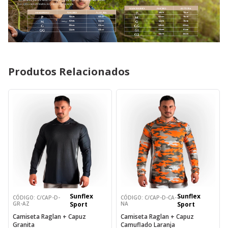
Produtos Relacionados
Sunflex
Sunflex
CÓDIGO: C/CAP-D-
CÓDIGO: C/CAP-D-CA-
GR-AZ
Sport
NA
Sport
Camiseta Raglan + Capuz
Camiseta Raglan + Capuz
Granita
Camuflado Laranja