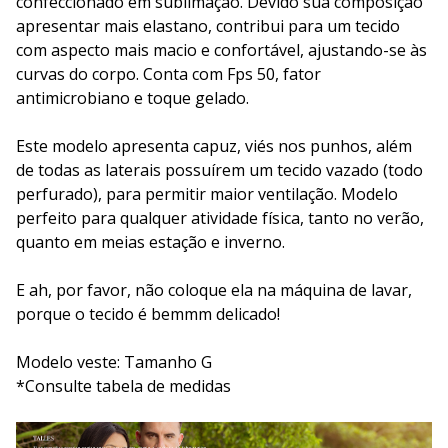
confeccionado em sublimação. Devido sua composição
apresentar mais elastano, contribui para um tecido
com aspecto mais macio e confortável, ajustando-se às
curvas do corpo. Conta com Fps 50, fator
antimicrobiano e toque gelado.
Este modelo apresenta capuz, viés nos punhos, além
de todas as laterais possuírem um tecido vazado (todo
perfurado), para permitir maior ventilação. Modelo
perfeito para qualquer atividade física, tanto no verão,
quanto em meias estação e inverno.
E ah, por favor, não coloque ela na máquina de lavar,
porque o tecido é bemmm delicado!
Modelo veste: Tamanho G
*Consulte tabela de medidas