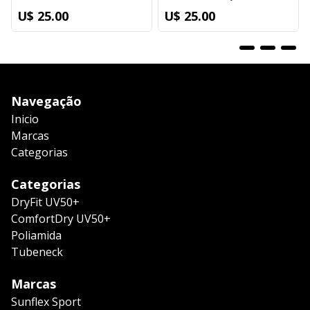
U$ 25.00
U$ 25.00
Navegação
Inicio
Marcas
Categorias
Categorias
DryFit UV50+
ComfortDry UV50+
Poliamida
Tubeneck
Marcas
Sunflex Sport