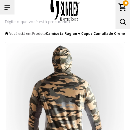
0
Você está em:
Produto
Camiseta Raglan + Capuz Camuflado Creme